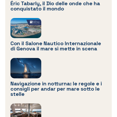
Éric Tabarly, il Dio delle onde che ha
conquistato il mondo
Con il Salone Nautico Internazionale
di Genova il mare si mette in scena
Navigazione in notturna: le regole e i
consigli per andar per mare sotto le
stelle