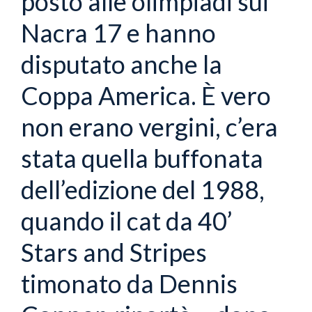
posto alle olimpiadi sui
Nacra 17 e hanno
disputato anche la
Coppa America. È vero
non erano vergini, c’era
stata quella buffonata
dell’edizione del 1988,
quando il cat da 40’
Stars and Stripes
timonato da Dennis