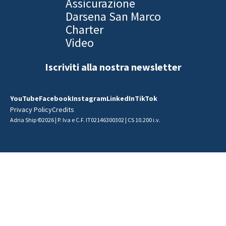
Assicurazione
Darsena San Marco
Charter
Video
Iscriviti alla nostra newsletter
YouTube
Facebook
Instagram
LinkedIn
TikTok
Privacy Policy
Credits
Adria Ship ©2026 | P. Iva e C.F. IT02146300302 | CS 10.200 i.v.