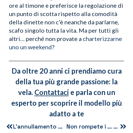
ore al timone e preferisce la regolazione di
un punto di scotta rispetto alla comodità
della dinette non c’è neanche da parlarne,
scafo singolo tutta la vita. Ma per tutti gli
altri… perché non provate a
charterizzarne
uno un weekend
?
Da oltre 20 anni ci prendiamo cura
della tua più grande passione: la
vela.
Contattaci
e parla con un
esperto per scoprire il modello più
adatto a te
L’annullamento della Barcolana entra nei miti
Non rompete i … alla Coppa America