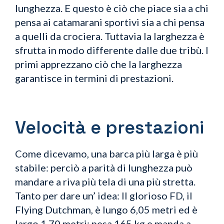
lunghezza. E questo è ciò che piace sia a chi
pensa ai catamarani sportivi sia a chi pensa
a quelli da crociera. Tuttavia la larghezza è
sfrutta in modo differente dalle due tribù. I
primi apprezzano ciò che la larghezza
garantisce in termini di prestazioni.
Velocità e prestazioni
Come dicevamo, una barca più larga è più
stabile: perciò a parità di lunghezza può
mandare a riva più tela di una più stretta.
Tanto per dare un’ idea: Il glorioso FD, il
Flying Dutchman, è lungo 6,05 metri ed è
largo 1,70 metri; pesa 165 kg e manda a