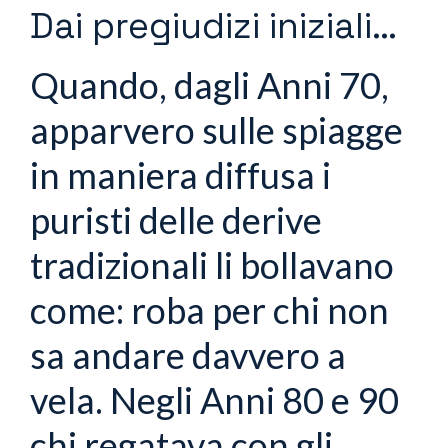
Dai pregiudizi iniziali…
Quando, dagli Anni 70,
apparvero sulle spiagge
in maniera diffusa i
puristi delle derive
tradizionali li bollavano
come: roba per chi non
sa andare davvero a
vela. Negli Anni 80 e 90
chi regatava con gli