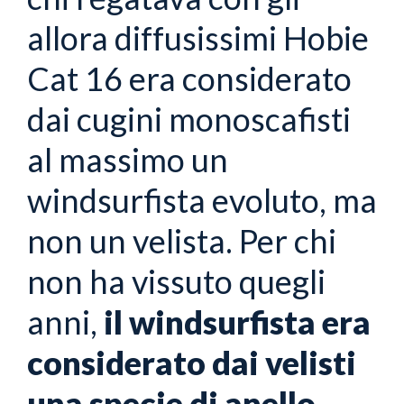
allora diffusissimi Hobie
Cat 16 era considerato
dai cugini monoscafisti
al massimo un
windsurfista evoluto, ma
non un velista. Per chi
non ha vissuto quegli
anni,
il windsurfista era
considerato dai velisti
una specie di anello