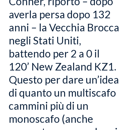
Conner, riportò – dopo
averla persa dopo 132
anni – la Vecchia Brocca
negli Stati Uniti,
battendo per 2 a 0 il
120’ New Zealand KZ1.
Questo per dare un’idea
di quanto un multiscafo
cammini più di un
monoscafo (anche