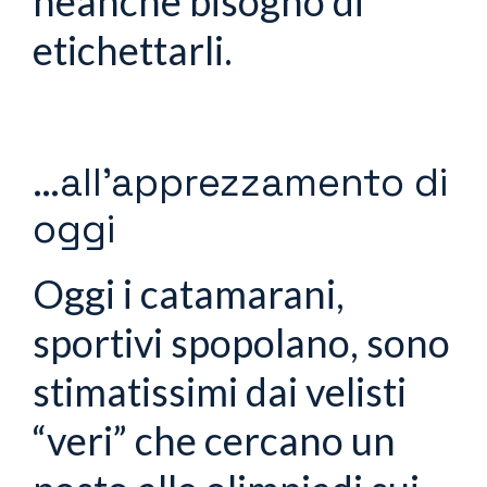
neanche bisogno di
etichettarli.
…all’apprezzamento di
oggi
Oggi i catamarani,
sportivi spopolano, sono
stimatissimi dai velisti
“veri” che cercano un