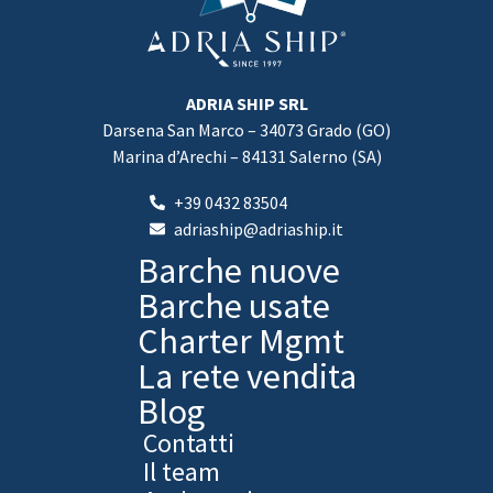
ADRIA SHIP SRL
Darsena San Marco – 34073 Grado (GO)
Marina d’Arechi – 84131 Salerno (SA)
+39 0432 83504
adriaship@adriaship.it
Barche nuove
Barche usate
Charter Mgmt
La rete vendita
Blog
Contatti
Il team