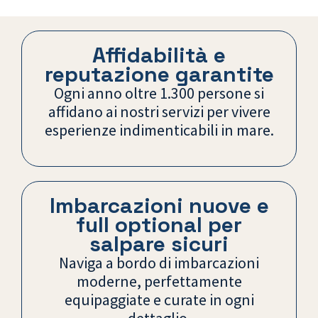
Affidabilità e
reputazione garantite
Ogni anno oltre 1.300 persone si
affidano ai nostri servizi per vivere
esperienze indimenticabili in mare.
Imbarcazioni nuove e
full optional per
salpare sicuri
Naviga a bordo di imbarcazioni
moderne, perfettamente
equipaggiate e curate in ogni