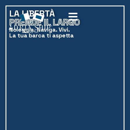
LA LIBERTÀ
PRENDE IL LARGO
Noleggia. Naviga. Vivi.
La tua barca ti aspetta