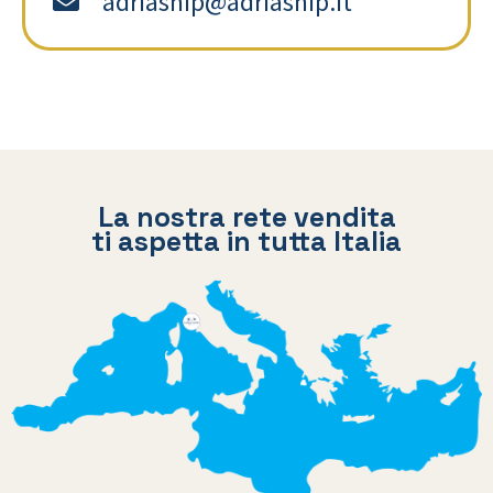
adriaship@adriaship.it
La nostra rete vendita
ti aspetta in tutta Italia