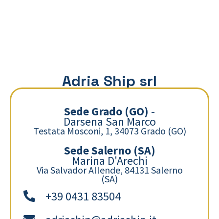
Adria Ship srl
Sede Grado (GO)
-
Darsena San Marco
Testata Mosconi, 1, 34073 Grado (GO)
Sede Salerno (SA)
Marina D'Arechi
Via Salvador Allende, 84131 Salerno
(SA)
+39 0431 83504