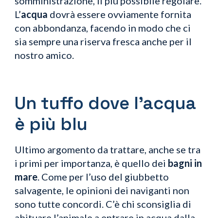
somministrazione, il più possibile regolare.
L’
acqua
dovrà essere ovviamente fornita
con abbondanza, facendo in modo che ci
sia sempre una riserva fresca anche per il
nostro amico.
Un tuffo dove l’acqua
è più blu
Ultimo argomento da trattare, anche se tra
i primi per importanza, è quello dei
bagni in
mare
. Come per l’uso del giubbetto
salvagente, le opinioni dei naviganti non
sono tutte concordi. C’è chi sconsiglia di
abituare l’animale a entrare in acqua dalla