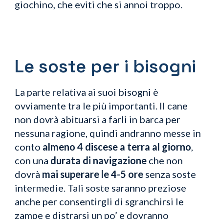
giochino, che eviti che si annoi troppo.
Le soste per i bisogni
La parte relativa ai suoi bisogni è
ovviamente tra le più importanti. Il cane
non dovrà abituarsi a farli in barca per
nessuna ragione, quindi andranno messe in
conto
almeno 4 discese a terra al giorno
,
con una
durata di navigazione
che non
dovrà
mai superare le 4-5 ore
senza soste
intermedie. Tali soste saranno preziose
anche per consentirgli di sgranchirsi le
zampe e distrarsi un po’ e dovranno