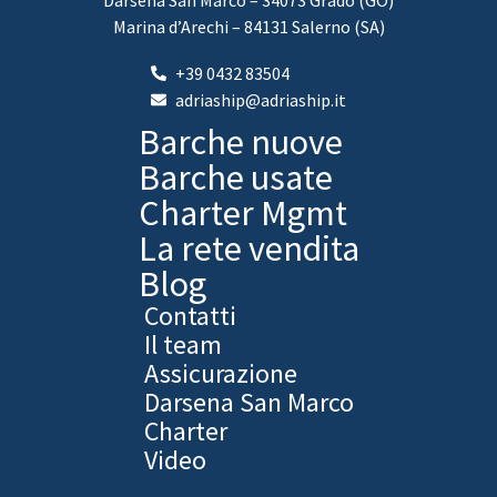
Marina d’Arechi – 84131 Salerno (SA)
+39 0432 83504
adriaship@adriaship.it
Barche nuove
Barche usate
Charter Mgmt
La rete vendita
Blog
Contatti
Il team
Assicurazione
Darsena San Marco
Charter
Video