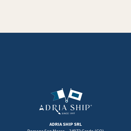
ADRIA SHIP SRL
Darsena San Marco – 34073 Grado (GO)