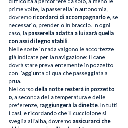
difficoltà a percorrere da solo, almeno le
prime volte, la passerella in autonomia,
dovremo
ricordarci di accompagnarlo
e, se
necessario, prenderlo in braccio. In ogni
caso, la
passerella adatta a lui sarà quella
con assi di legno stabili
.
Nelle soste in rada valgono le accortezze
già indicate per la navigazione: il cane
dovrà stare prevalentemente in pozzetto
con l’aggiunta di qualche passeggiata a
prua.
Nel corso
della notte resterà in pozzetto
o
, a seconda della temperatura e delle
preferenze,
raggiungerà la dinette
. In tutti
i casi, e ricordando che il cucciolone si
sveglia all’alba, dovremo
assicurarci che