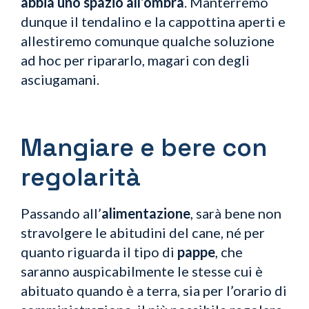
abbia uno spazio all’ombra
. Manterremo
dunque il tendalino e la cappottina aperti e
allestiremo comunque qualche soluzione
ad hoc per ripararlo, magari con degli
asciugamani.
Mangiare e bere con
regolarità
Passando all’
alimentazione
, sarà bene non
stravolgere le abitudini del cane, né per
quanto riguarda il tipo di
pappe
, che
saranno auspicabilmente le stesse cui è
abituato quando è a terra, sia per l’orario di