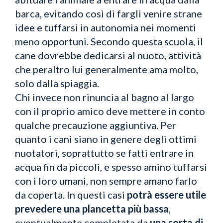
barca, evitando così di fargli venire strane
idee e tuffarsi in autonomia nei momenti
meno opportuni. Secondo questa scuola, il
cane dovrebbe dedicarsi al nuoto, attività
che peraltro lui generalmente ama molto,
solo dalla spiaggia.
Chi invece non rinuncia al bagno al largo
con il proprio amico deve mettere in conto
qualche precauzione aggiuntiva. Per
quanto i cani siano in genere degli ottimi
nuotatori, soprattutto se fatti entrare in
acqua fin da piccoli, e spesso amino tuffarsi
con i loro umani, non sempre amano farlo
da coperta. In questi casi
potrà essere utile
prevedere una plancetta più bassa
,
eventualmente completata da
una sorta di