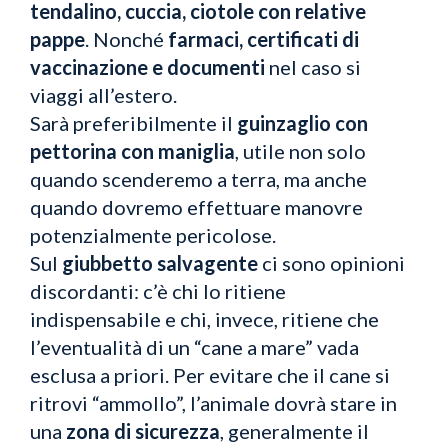
tendalino, cuccia, ciotole con relative
pappe
. Nonché
farmaci, certificati di
vaccinazione e documenti
nel caso si
viaggi all’estero.
Sarà preferibilmente il
guinzaglio con
pettorina con maniglia
, utile non solo
quando scenderemo a terra, ma anche
quando dovremo effettuare manovre
potenzialmente pericolose.
Sul
giubbetto salvagente
ci sono opinioni
discordanti: c’è chi lo ritiene
indispensabile e chi, invece, ritiene che
l’eventualità di un “cane a mare” vada
esclusa a priori. Per evitare che il cane si
ritrovi “ammollo”, l’animale dovrà stare in
una
zona di sicurezza
, generalmente il