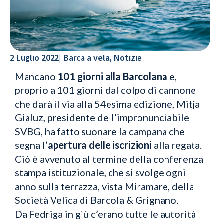
2 Luglio 2022
|
Barca a vela
,
Notizie
Mancano
101 giorni alla Barcolana
e,
proprio a 101 giorni dal colpo di cannone
che darà il via alla 54esima edizione, Mitja
Gialuz, presidente dell’impronunciabile
SVBG, ha fatto suonare la campana che
segna l’
apertura delle iscrizioni
alla regata.
Ciò è avvenuto al termine della conferenza
stampa istituzionale, che si svolge ogni
anno sulla terrazza, vista Miramare, della
Società Velica di Barcola & Grignano.
Da Fedriga in giù c’erano tutte le autorità