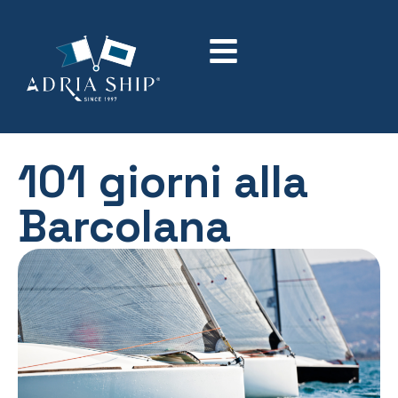
101 giorni alla
Barcolana