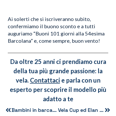
Ai solerti che si iscriveranno subito,
confermiamo il buono sconto e a tutti
auguriamo “Buoni 101 giorni alla 54esima
Barcolana” e, come sempre, buon vento!
Da oltre 25 anni ci prendiamo cura
della tua più grande passione: la
vela.
Contattaci
e parla con un
esperto per scoprire il modello più
adatto a te
Bambini in barca: consigli e precauzioni
Vela Cup ed Elan Cup 2022