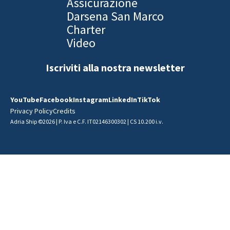
Assicurazione
Darsena San Marco
Charter
Video
Iscriviti alla nostra newsletter
YouTube
Facebook
Instagram
LinkedIn
TikTok
Privacy Policy
Credits
Adria Ship ©2026 | P. Iva e C.F. IT02146300302 | CS 10.200 i.v.