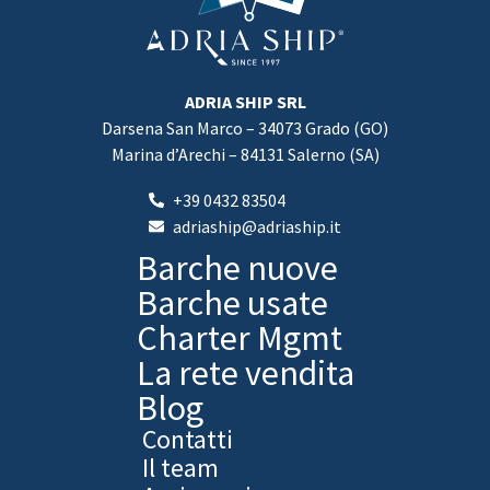
ADRIA SHIP SRL
Darsena San Marco – 34073 Grado (GO)
Marina d’Arechi – 84131 Salerno (SA)
+39 0432 83504
adriaship@adriaship.it
Barche nuove
Barche usate
Charter Mgmt
La rete vendita
Blog
Contatti
Il team