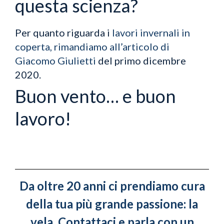
questa scienza?
Per quanto riguarda i
lavori invernali in
coperta, rimandiamo all’articolo di
Giacomo Giulietti
del primo dicembre
2020.
Buon vento… e buon
lavoro!
Da oltre 20 anni ci prendiamo cura
della tua più grande passione: la
vela.
Contattaci
e parla con un