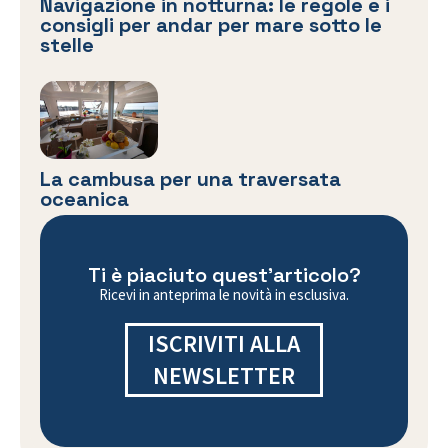
Navigazione in notturna: le regole e i
consigli per andar per mare sotto le
stelle
La cambusa per una traversata
oceanica
Ti è piaciuto quest'articolo?
Ricevi in anteprima le novità in esclusiva.
ISCRIVITI ALLA
NEWSLETTER