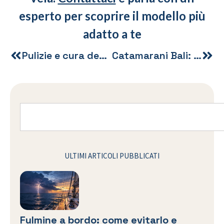
esperto per scoprire il modello più
adatto a te
Pulizie e cura degli interni della barca
Catamarani Bali: boat show di Adria Ship a Loano
ULTIMI ARTICOLI PUBBLICATI
Fulmine a bordo: come evitarlo e