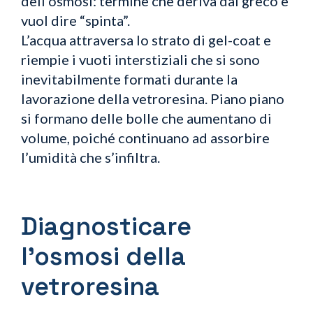
dell’osmosi: termine che deriva dal greco e
vuol dire “spinta”.
L’acqua attraversa lo strato di gel-coat e
riempie i vuoti interstiziali che si sono
inevitabilmente formati durante la
lavorazione della vetroresina. Piano piano
si formano delle bolle che aumentano di
volume, poiché continuano ad assorbire
l’umidità che s’infiltra.
Diagnosticare
l’osmosi della
vetroresina