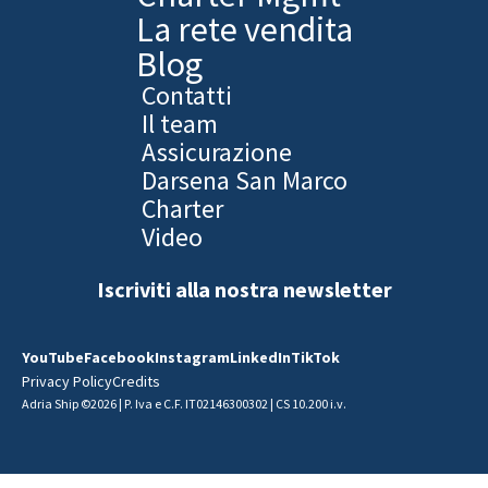
La rete vendita
Blog
Contatti
Il team
Assicurazione
Darsena San Marco
Charter
Video
Iscriviti alla nostra newsletter
YouTube
Facebook
Instagram
LinkedIn
TikTok
Privacy Policy
Credits
Adria Ship ©2026 | P. Iva e C.F. IT02146300302 | CS 10.200 i.v.