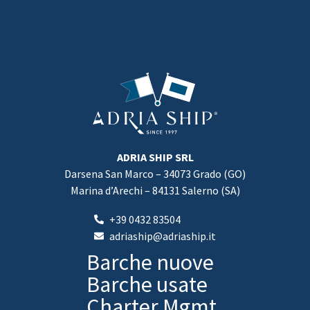
ADRIA SHIP SRL
Darsena San Marco – 34073 Grado (GO)
Marina d’Arechi – 84131 Salerno (SA)
+39 0432 83504
adriaship@adriaship.it
Barche nuove
Barche usate
Charter Mgmt