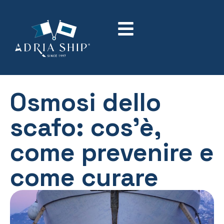
Osmosi dello
scafo: cos’è,
come prevenire e
come curare