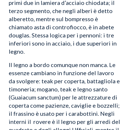
primi due in lamiera d’acciaio chiodata; il
terzo segmento, che negli alberi è detto
alberetto, mentre sul bompresso è
chiamato asta di controfiocco, è in abete
douglas. Stessa logica per i pennoni: i tre
inferiori sono in acciaio, i due superiori in
legno.
Il legno a bordo comunque non manca. Le
essenze cambiano in funzione del lavoro
da svolgere: teak per coperta, battagliola e
timoneria; mogano, teak e legno santo
(Guaiacum sanctum) per le attrezzature di
coperta come pazienze, caviglie e bozzelli;
il frassino è usato per i carabottini. Negli
interni il rovere è il legno per gli arredi del
quadrato e degli alloggi Ufficiali, mentre il