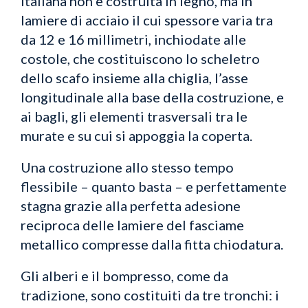
italiana non è costruita in legno, ma in
lamiere di acciaio il cui spessore varia tra
da 12 e 16 millimetri, inchiodate alle
costole, che costituiscono lo scheletro
dello scafo insieme alla chiglia, l’asse
longitudinale alla base della costruzione, e
ai bagli, gli elementi trasversali tra le
murate e su cui si appoggia la coperta.
Una costruzione allo stesso tempo
flessibile – quanto basta – e perfettamente
stagna grazie alla perfetta adesione
reciproca delle lamiere del fasciame
metallico compresse dalla fitta chiodatura.
Gli alberi e il bompresso, come da
tradizione, sono costituiti da tre tronchi: i