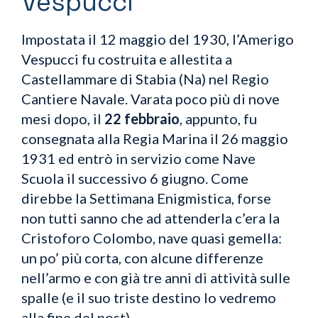
Vespucci
Impostata il 12 maggio del 1930, l’Amerigo
Vespucci fu costruita e allestita a
Castellammare di Stabia (Na) nel Regio
Cantiere Navale. Varata poco più di nove
mesi dopo, il
22 febbraio
, appunto, fu
consegnata alla Regia Marina il 26 maggio
1931 ed entrò in servizio come Nave
Scuola il successivo 6 giugno. Come
direbbe la Settimana Enigmistica, forse
non tutti sanno che ad attenderla c’era la
Cristoforo Colombo, nave quasi gemella:
un po’ più corta, con alcune differenze
nell’armo e con già tre anni di attività sulle
spalle (e il suo triste destino lo vedremo
alla fine del post).