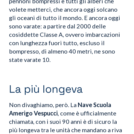
pennoni bompressi e tutti gli alberi che
volete metterci, che ancora oggi solcano
gli oceani di tutto il mondo. E ancora oggi
sono varate: a partire dal 2000 delle
cosiddette Classe A, ovvero imbarcazioni
con lunghezza fuori tutto, escluso il
bompresso, di almeno 40 metri, ne sono
state varate 10.
La più longeva
Non divaghiamo, però. La
Nave Scuola
Amerigo Vespucci
, come è ufficialmente
chiamata, con i suoi 90 anni è di sicuro la
più longeva tra le unità che mandano a riva