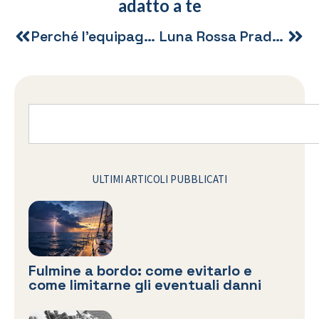
adatto a te
Perché l’equipaggio di Luna Rossa ha due timonieri?
Luna Rossa Prada Pirelli vince la Prada Cup
ULTIMI ARTICOLI PUBBLICATI
Fulmine a bordo: come evitarlo e
come limitarne gli eventuali danni