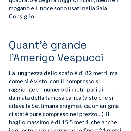
mogano e il noce sono usati nella Sala
Consiglio.
Quant’è grande
l’Amerigo Vespucci
La lunghezza dello scafo è di 82 metri, ma,
come si è visto, con il bompresso si
raggiunge un numero di metri pari ai
dalmata della famosa carica (visto che si
citava la Settimana enigmistica, un enigma
ci sta: è pure compreso nel prezzo…). Il
baglio massimo è di 15,5 metri, che anche
in questo caso si espandono fino a 21 metri