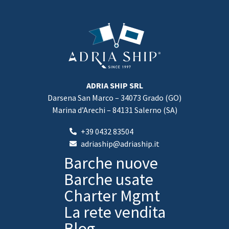
ADRIA SHIP SRL
Darsena San Marco – 34073 Grado (GO)
Marina d’Arechi – 84131 Salerno (SA)
+39 0432 83504
adriaship@adriaship.it
Barche nuove
Barche usate
Charter Mgmt
La rete vendita
Blog