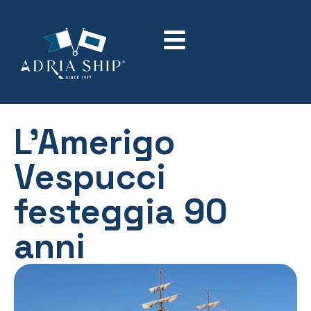
L’Amerigo
Vespucci
festeggia 90
anni