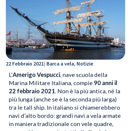
22 Febbraio 2021
|
Barca a vela
,
Notizie
L’
Amerigo Vespucci
, nave scuola della
Marina Militare Italiana, compie
90 anni il
22 febbraio 2021
. Non è la più antica, né la
più lunga (anche se è la seconda più larga)
tra le tall ship. In italiano si chiamerebbero
navi d’alto bordo: grandi navi a vela armate
in maniera tradizionale con vele quadre,