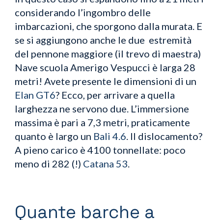
considerando l’ingombro delle
imbarcazioni, che sporgono dalla murata. E
se si aggiungono anche le due estremità
del pennone maggiore (il trevo di maestra)
Nave scuola Amerigo Vespucci è larga 28
metri! Avete presente le dimensioni di un
Elan GT6
? Ecco, per arrivare a quella
larghezza ne servono due. L’immersione
massima è pari a 7,3 metri, praticamente
quanto è largo un
Bali 4.6
. Il dislocamento?
A pieno carico è 4100 tonnellate: poco
meno di 282 (!)
Catana 53
.
Quante barche a