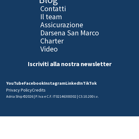
Contatti
Il team
Assicurazione
Darsena San Marco
Charter
Video
Iscriviti alla nostra newsletter
YouTube
Facebook
Instagram
LinkedIn
TikTok
Privacy Policy
Credits
Adria Ship ©2026 | P. Iva e C.F. IT02146300302 | CS 10.200 i.v.