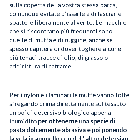
sulla coperta della vostra stessa barca,
comunque evitate d’issarle e di lasciarle
sbattere liberamente al vento. Le macchie
che si riscontrano più frequenti sono
quelle di muffa e di ruggine, anche se
spesso capiterà di dover togliere alcune
più tenaci tracce di olio, di grasso o
addirittura di catrame.
Per i nylon e i laminari le muffe vanno tolte
sfregando prima direttamente sul tessuto
un po’ di detersivo biologico appena
inumidito
per ottenerne una specie di
pasta dolcemente abrasiva e poi ponendo
la vela in ammollo con dell’ altro detersivo