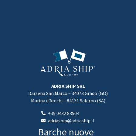
ADRIA SHIP SRL
Darsena San Marco – 34073 Grado (GO)
Marina d’Arechi – 84131 Salerno (SA)
+39 0432 83504
adriaship@adriaship.it
Barche nuove