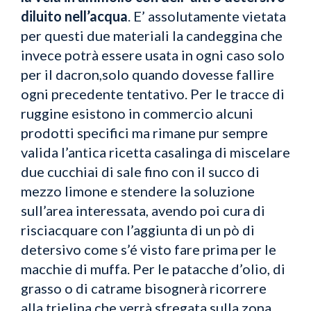
diluito nell’acqua
. E’ assolutamente vietata
per questi due materiali la candeggina che
invece potrà essere usata in ogni caso solo
per il dacron,solo quando dovesse fallire
ogni precedente tentativo. Per le tracce di
ruggine esistono in commercio alcuni
prodotti specifici ma rimane pur sempre
valida l’antica ricetta casalinga di miscelare
due cucchiai di sale fino con il succo di
mezzo limone e stendere la soluzione
sull’area interessata, avendo poi cura di
risciacquare con l’aggiunta di un pò di
detersivo come s’é visto fare prima per le
macchie di muffa. Per le patacche d’olio, di
grasso o di catrame bisognerà ricorrere
alla trielina che verrà sfregata sulla zona