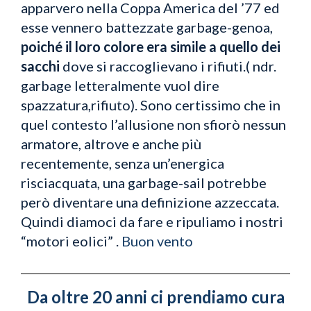
apparvero nella Coppa America del ’77 ed
esse vennero battezzate garbage-genoa,
poiché il loro colore era simile a quello dei
sacchi
dove si raccoglievano i rifiuti.( ndr.
garbage letteralmente vuol dire
spazzatura,rifiuto). Sono certissimo che in
quel contesto l’allusione non sfiorò nessun
armatore, altrove e anche più
recentemente, senza un’energica
risciacquata, una garbage-sail potrebbe
però diventare una definizione azzeccata.
Quindi diamoci da fare e ripuliamo i nostri
“motori eolici” .
Buon vento
Da oltre 20 anni ci prendiamo cura