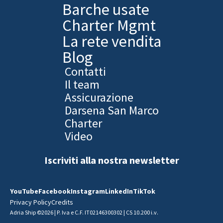
Barche usate
Charter Mgmt
La rete vendita
Blog
Contatti
Il team
Assicurazione
Darsena San Marco
Charter
Video
Iscriviti alla nostra newsletter
YouTube
Facebook
Instagram
LinkedIn
TikTok
Privacy Policy
Credits
Adria Ship ©2026 | P. Iva e C.F. IT02146300302 | CS 10.200 i.v.