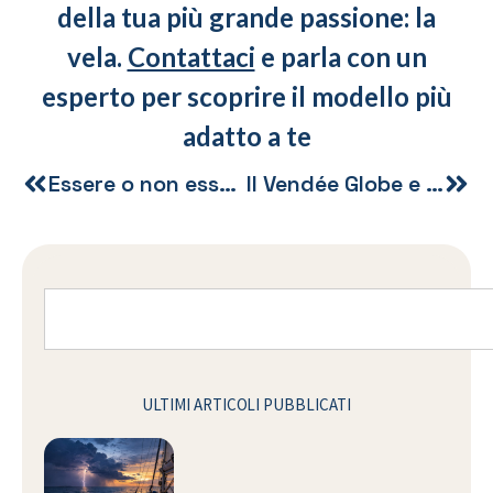
della tua più grande passione: la
vela.
Contattaci
e parla con un
esperto per scoprire il modello più
adatto a te
Essere o non essere skipper
Il Vendée Globe e 38 milioni di francesi
ULTIMI ARTICOLI PUBBLICATI