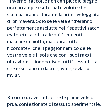
l’inverno:
raccolte non con piccole pieghe
ma con ampie e alternate volute
che
scompariranno durante la prima veleggiata
di primavera. Solo se le vele entreranno
perfettamente asciutte nei rispettivi sacchi
eviterete la lotta alle più frequenti
macchie di muffa, ma soprattutto
ricordatevi che il peggior nemico delle
vostre vele é il sole che con i suoi raggi
ultravioletti indebolisce tutti i tessuti, sia
che essi siano di dacron,nylon,kevlar o
mylar.
Ricordo di aver letto che le prime vele di
prua, confezionate di tessuto sperimentale,