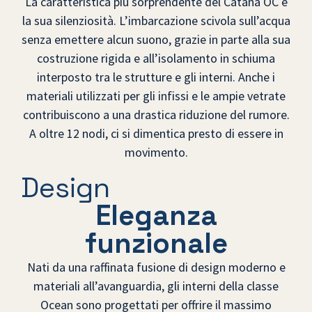
La caratteristica più sorprendente del Catana OC è
la sua silenziosità. L’imbarcazione scivola sull’acqua
senza emettere alcun suono, grazie in parte alla sua
costruzione rigida e all’isolamento in schiuma
interposto tra le strutture e gli interni. Anche i
materiali utilizzati per gli infissi e le ampie vetrate
contribuiscono a una drastica riduzione del rumore.
A oltre 12 nodi, ci si dimentica presto di essere in
movimento.
Design
Eleganza
funzionale
Nati da una raffinata fusione di design moderno e
materiali all’avanguardia, gli interni della classe
Ocean sono progettati per offrire il massimo