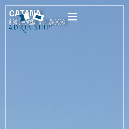
CATANA
OCEAN CLASS