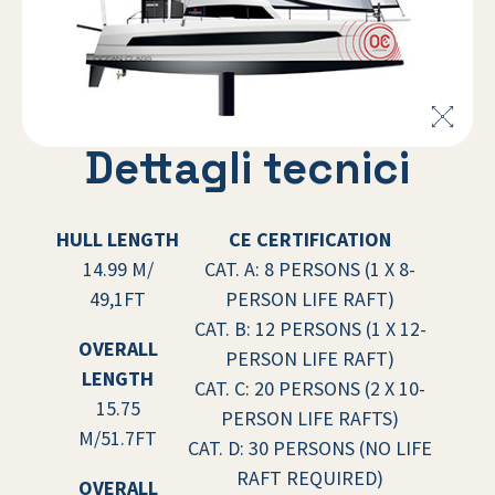
Dettagli tecnici
HULL LENGTH
CE CERTIFICATION
14.99 M/
CAT. A: 8 PERSONS (1 X 8-
49,1FT
PERSON LIFE RAFT)
CAT. B: 12 PERSONS (1 X 12-
OVERALL
PERSON LIFE RAFT)
LENGTH
CAT. C: 20 PERSONS (2 X 10-
15.75
PERSON LIFE RAFTS)
M/51.7FT
CAT. D: 30 PERSONS (NO LIFE
RAFT REQUIRED)
OVERALL