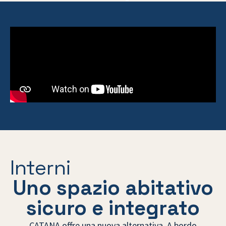
Interni
Uno spazio abitativo
sicuro e integrato
CATANA offre una nuova alternativa. A bordo