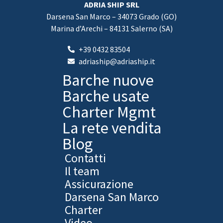
ADRIA SHIP SRL
Darsena San Marco – 34073 Grado (GO)
Marina d’Arechi – 84131 Salerno (SA)
+39 0432 83504
adriaship@adriaship.it
Barche nuove
Barche usate
Charter Mgmt
La rete vendita
Blog
Contatti
Il team
Assicurazione
Darsena San Marco
Charter
Video