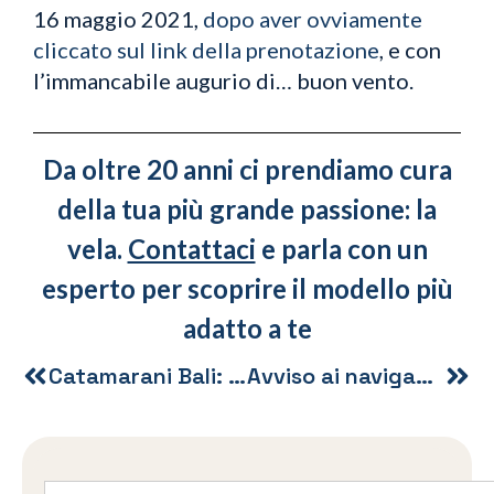
16 maggio 2021,
dopo aver ovviamente
cliccato sul link della prenotazione
, e con
l’immancabile augurio di… buon vento.
Da oltre 20 anni ci prendiamo cura
della tua più grande passione: la
vela.
Contattaci
e parla con un
esperto per scoprire il modello più
adatto a te
Catamarani Bali: boat show di Adria Ship a Loano
Avviso ai naviganti: le garanzie di un importatore esclusivo