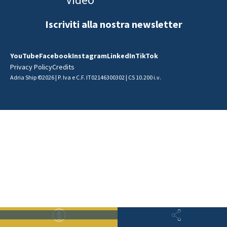
Iscriviti alla nostra newsletter
YouTube
Facebook
Instagram
LinkedIn
TikTok
Privacy Policy
Credits
Adria Ship ©2026 | P. Iva e C.F. IT02146300302 | CS 10.200 i.v.