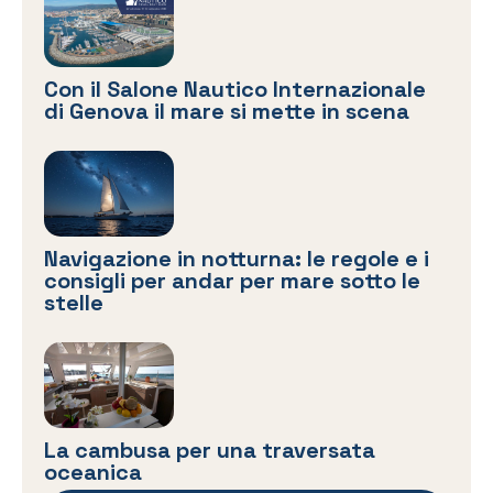
Con il Salone Nautico Internazionale
di Genova il mare si mette in scena
Navigazione in notturna: le regole e i
consigli per andar per mare sotto le
stelle
La cambusa per una traversata
oceanica