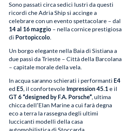
Sono passati circa sedici lustri da questi
ricordi che Adria Ship si accinge a
celebrare con un evento spettacolare – dal
14 al 16 maggio
– nella cornice prestigiosa
di
Portopiccolo
.
Un borgo elegante nella Baia di Sistiana a
due passi da Trieste – Città della Barcolana
– capitale morale della vela.
In acqua saranno schierati i performanti
E4
ed
E5
, il confortevole
Impression 45.1
e il
GT 6 “designed by F.A. Porsche”
, ultima
chicca dell’Elan Marine a cui farà degna
eco a terra la rassegna degli ultimi
luccicanti modelli della casa
automobilistica di Stoccarda.