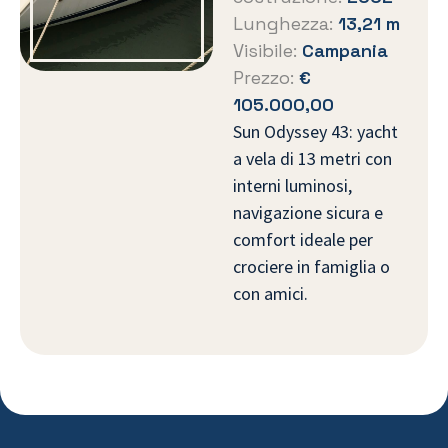
Lunghezza:
13,21 m
Visibile:
Campania
Prezzo:
€
105.000,00
Sun Odyssey 43: yacht
a vela di 13 metri con
interni luminosi,
navigazione sicura e
comfort ideale per
crociere in famiglia o
con amici.