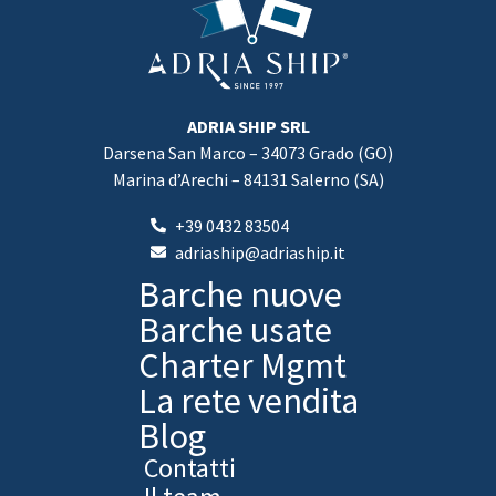
ADRIA SHIP SRL
Darsena San Marco – 34073 Grado (GO)
Marina d’Arechi – 84131 Salerno (SA)
+39 0432 83504
adriaship@adriaship.it
Barche nuove
Barche usate
Charter Mgmt
La rete vendita
Blog
Contatti