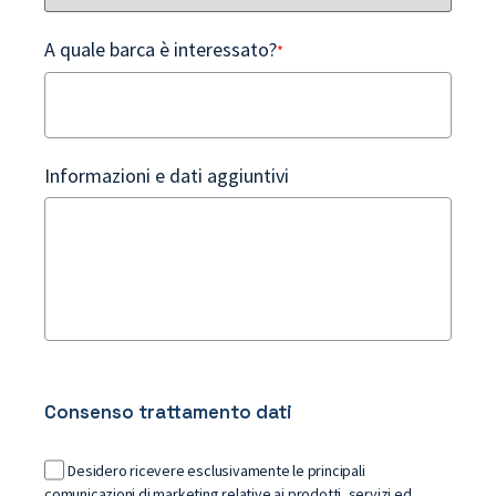
A quale barca è interessato?
*
Informazioni e dati aggiuntivi
Consenso trattamento dati
Desidero ricevere esclusivamente le principali
comunicazioni di marketing relative ai prodotti, servizi ed