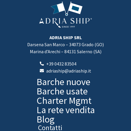
ADRIA SHIP SRL
Darsena San Marco – 34073 Grado (GO)
Marina d’Arechi – 84131 Salerno (SA)
+39 0432 83504
adriaship@adriaship.it
Barche nuove
Barche usate
Charter Mgmt
La rete vendita
Blog
Contatti