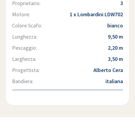
Proprietario:
3
Motore:
1 x Lombardini LDW702
Colore Scafo:
bianco
Lunghezza:
9,50 m
Pescaggio:
2,20 m
Larghezza:
3,50 m
Progettista:
Alberto Cera
Bandiera:
italiana