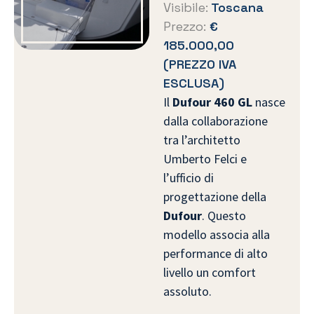
Visibile:
Toscana
Prezzo:
€
185.000,00
(PREZZO IVA
ESCLUSA)
Il
Dufour 460 GL
nasce
dalla collaborazione
tra l’architetto
Umberto Felci e
l’ufficio di
progettazione della
Dufour
. Questo
modello associa alla
performance di alto
livello un comfort
assoluto.