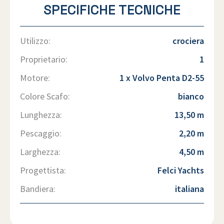
SPECIFICHE TECNICHE
Utilizzo:
crociera
Proprietario:
1
Motore:
1 x Volvo Penta D2-55
Colore Scafo:
bianco
Lunghezza:
13,50 m
Pescaggio:
2,20 m
Larghezza:
4,50 m
Progettista:
Felci Yachts
Bandiera:
italiana