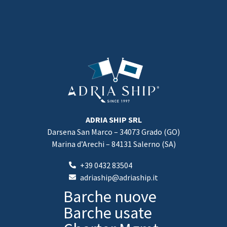
ADRIA SHIP SRL
Darsena San Marco – 34073 Grado (GO)
Marina d’Arechi – 84131 Salerno (SA)
+39 0432 83504
adriaship@adriaship.it
Barche nuove
Barche usate