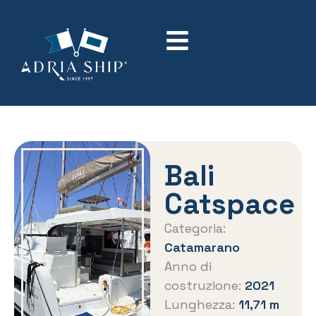
Bali
Catspace
Categoria:
Catamarano
Anno di
costruzione:
2021
Lunghezza:
11,71 m