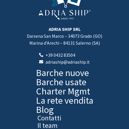
ADRIA SHIP SRL
Darsena San Marco – 34073 Grado (GO)
Marina d’Arechi – 84131 Salerno (SA)
+39 0432 83504
adriaship@adriaship.it
Barche nuove
Barche usate
Charter Mgmt
La rete vendita
Blog
Contatti
Il team