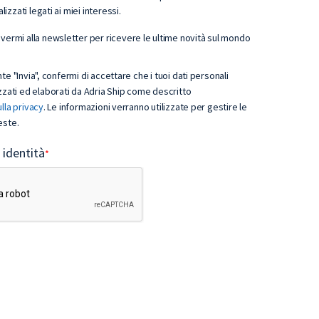
izzati legati ai miei interessi.
ivermi alla newsletter per ricevere le ultime novità sul mondo
nte "Invia", confermi di accettare che i tuoi dati personali
ati ed elaborati da Adria Ship come descritto
lla privacy
. Le informazioni verranno utilizzate per gestire le
este.
a identità
*