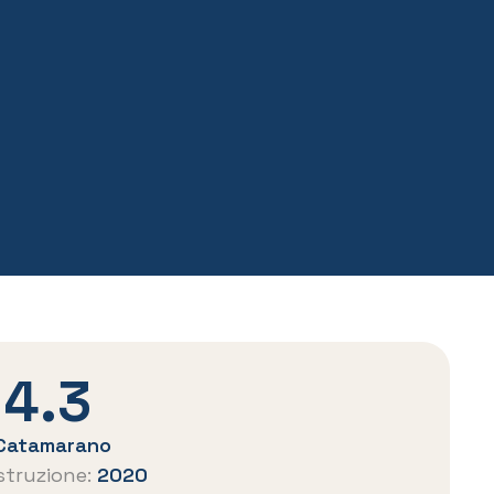
 4.3
Catamarano
struzione:
2020