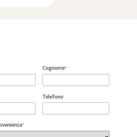
Cognome
*
Telefono
rovenienza
*