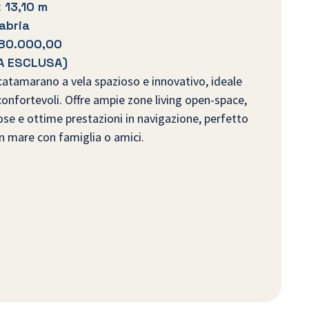
:
13,10 m
abria
80.000,00
VA ESCLUSA)
catamarano a vela spazioso e innovativo, ideale
confortevoli. Offre ampie zone living open-space,
se e ottime prestazioni in navigazione, perfetto
n mare con famiglia o amici.