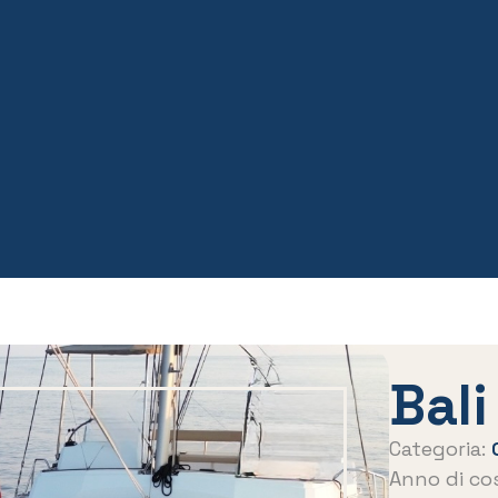
Bali
Categoria:
Anno di co