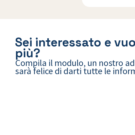
Sei interessato e vuo
più?
Compila il modulo, un nostro a
sarà felice di darti tutte le info