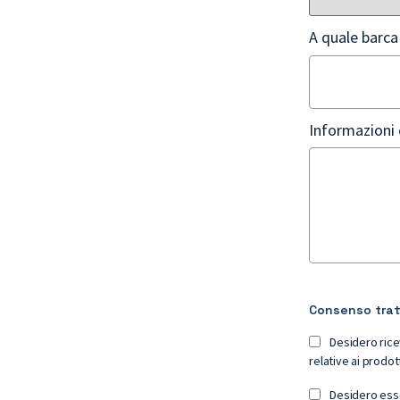
A quale barca
Informazioni 
Consenso trat
Desidero rice
Desidero esse