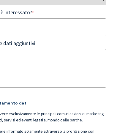
 è interessato?
*
e dati aggiuntivi
tamento dati
vere esclusivamente le principali comunicazioni di marketing
relative ai prodotti, servizi ed eventi legati al mondo delle barche.
re informato solamente attraverso la profilazione con