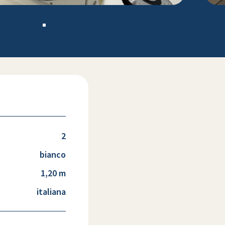
2
bianco
1,20 m
italiana