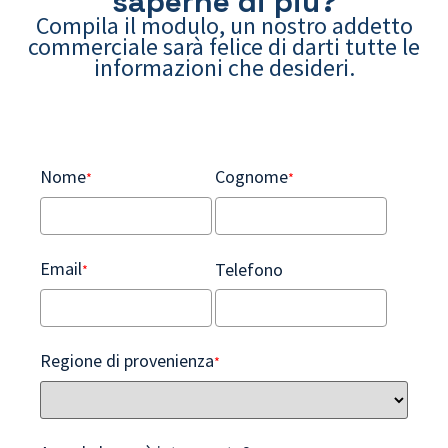
saperne di più?
Compila il modulo, un nostro addetto
commerciale sarà felice di darti tutte le
informazioni che desideri.
Nome
Cognome
*
*
Email
Telefono
*
Regione di provenienza
*