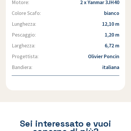
Motore:
2 x Yanmar 3JH40
Colore Scafo:
bianco
Lunghezza:
12,10 m
Pescaggio:
1,20 m
Larghezza:
6,72 m
Progettista:
Olivier Poncin
Bandiera:
italiana
Sei interessato e vuoi