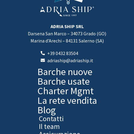
ADRIA SHIP SRL
Darsena San Marco – 34073 Grado (GO)
Marina d’Arechi – 84131 Salerno (SA)
+39 0432 83504
adriaship@adriaship.it
Barche nuove
Barche usate
Charter Mgmt
La rete vendita
Blog
Contatti
Il team