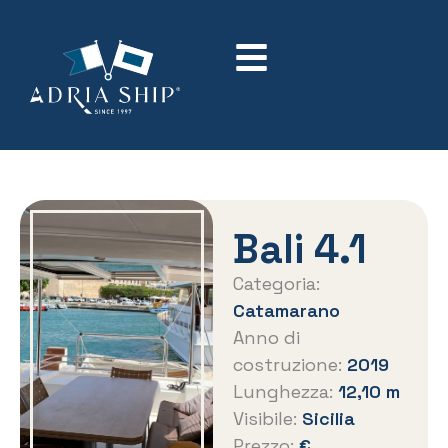
Bali 4.1
Categoria:
Catamarano
Anno di
costruzione:
2019
Lunghezza:
12,10 m
Visibile:
Sicilia
Prezzo:
€