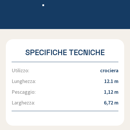
SPECIFICHE TECNICHE
Utilizzo:
crociera
Lunghezza:
12.1 m
Pescaggio:
1,12 m
Larghezza:
6,72 m