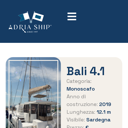
Bali 4.1
Categoria:
Monoscafo
Anno di
costruzione:
2019
Lunghezza:
12.1 m
Visibile:
Sardegna
Prezzo:
€