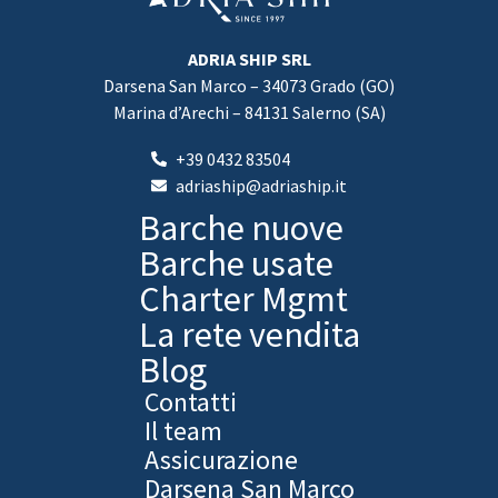
ADRIA SHIP SRL
Darsena San Marco – 34073 Grado (GO)
Marina d’Arechi – 84131 Salerno (SA)
+39 0432 83504
adriaship@adriaship.it
Barche nuove
Barche usate
Charter Mgmt
La rete vendita
Blog
Contatti
Il team
Assicurazione
Darsena San Marco