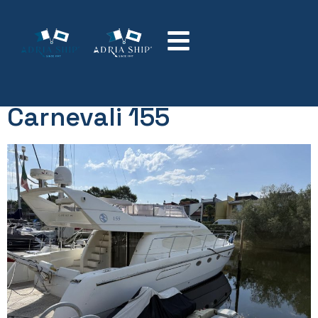
Lunghezza:
Tra
15 e 18 metri
Carnevali 155