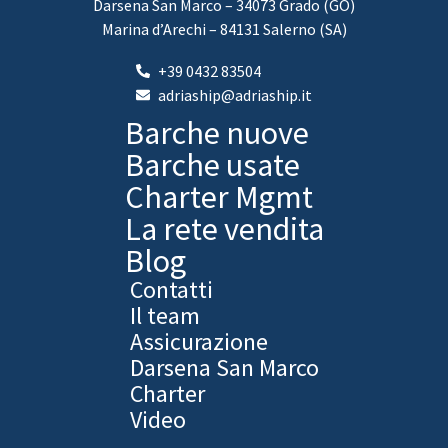
Darsena San Marco – 34073 Grado (GO)
Marina d’Arechi – 84131 Salerno (SA)
+39 0432 83504
adriaship@adriaship.it
Barche nuove
Barche usate
Charter Mgmt
La rete vendita
Blog
Contatti
Il team
Assicurazione
Darsena San Marco
Charter
Video